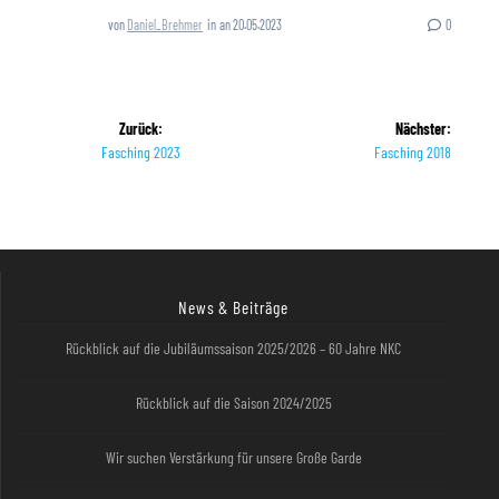
von
Daniel_Brehmer
in
an 20.05.2023
0
Zurück:
Nächster:
Fasching 2023
Fasching 2018
News & Beiträge
Rückblick auf die Jubiläumssaison 2025/2026 – 60 Jahre NKC
Rückblick auf die Saison 2024/2025
Wir suchen Verstärkung für unsere Große Garde