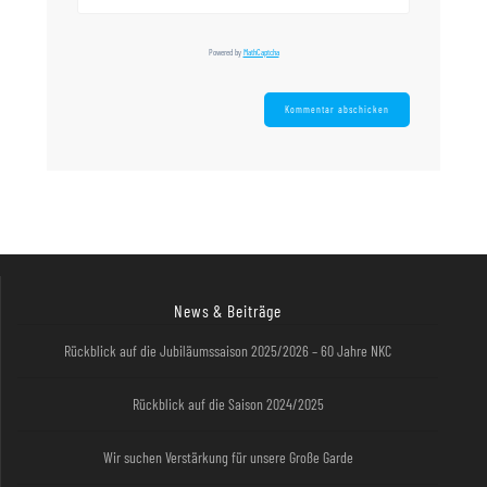
Powered by
MathCaptcha
News & Beiträge
Rückblick auf die Jubiläumssaison 2025/2026 – 60 Jahre NKC
Rückblick auf die Saison 2024/2025
Wir suchen Verstärkung für unsere Große Garde